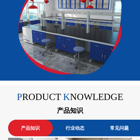
灰色 / 蓝色白色 / 灰色 / 蓝色
白色 / 灰色 / 蓝色配件选配
水杯 / 水阀 / 气阀 / 合成架水
杯 / 水阀 / 气阀 / 合成架水杯
/ 水阀 / 气阀 / 合成架风阀选
配定风量 / 变风量 / 文丘里
变风量定风量 / 变风量 / 文
丘里变风量定风量 / 变风量 /
文丘里变风量下柜选配标准
柜 / 防爆柜 / 废液柜标准柜 /
P
RODUCT
K
NOWLEDGE
防爆柜 / 废液柜标准柜 / 防
产品知识
爆柜 / 废液柜移动视窗手动
模式 / 红外感应自动模式手
产品知识
行业动态
常见问题
动模式 / 红外感应自动模式